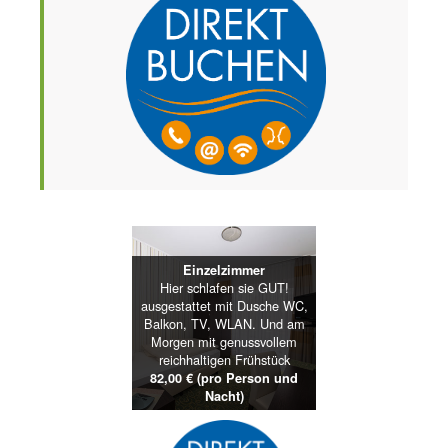
Einzelzimmer
Hier schlafen sie GUT!
ausgestattet mit Dusche WC,
Balkon, TV, WLAN. Und am
Morgen mit genussvollem
reichhaltigen Frühstück
82,00 € (pro Person und
Nacht)