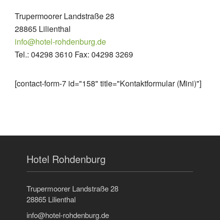
Trupermoorer Landstraße 28
28865 Lilienthal
info@hotel-rohdenburg.de
Tel.: 04298 3610 Fax: 04298 3269
[contact-form-7 id="158" title="Kontaktformular (Mini)"]
Hotel Rohdenburg
Trupermoorer Landstraße 28
28865 Lilienthal
info@hotel-rohdenburg.de