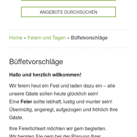
ANGEBOTE DURCHSUCHEN
Home
»
Feiern und Tagen
»
Büffetvorschläge
Büffetvorschläge
Hallo und herzlich willkommen!
Wir feiern heut ein Fest und laden dazu ein – alle
unsere Gäste sollen heute glücklich sein!
Eine
Feier
sollte lebhaft, lustig und munter sein!
Übermütig, angeregt, aufgezogen und fröhlich Ihre
Gäste.
Ihre Feierlichkeit möchten wir gern begleiten.
Wir beraten Sie gern bei der Planung Ihrer