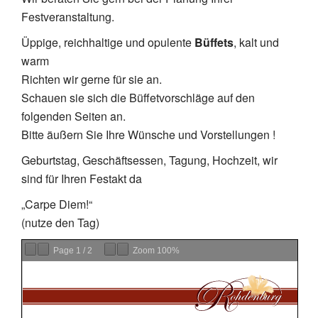
Festveranstaltung.
Üppige, reichhaltige und opulente
Büffets
, kalt und
warm
Richten wir gerne für sie an.
Schauen sie sich die Büffetvorschläge auf den
folgenden Seiten an.
Bitte äußern Sie Ihre Wünsche und Vorstellungen !
Geburtstag, Geschäftsessen, Tagung, Hochzeit, wir
sind für Ihren Festakt da
„Carpe Diem!“
(nutze den Tag)
Page
1
/
2
Zoom
100%