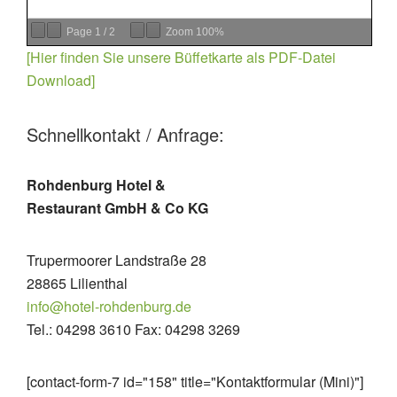
Page
1
/
2
Zoom
100%
[Hier finden Sie unsere Büffetkarte als PDF-Datei
Download]
Schnellkontakt / Anfrage:
Rohdenburg Hotel &
Restaurant GmbH & Co KG
Trupermoorer Landstraße 28
28865 Lilienthal
info@hotel-rohdenburg.de
Tel.: 04298 3610 Fax: 04298 3269
[contact-form-7 id="158" title="Kontaktformular (Mini)"]