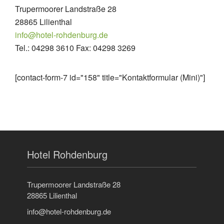
Trupermoorer Landstraße 28
28865 Lilienthal
info@hotel-rohdenburg.de
Tel.: 04298 3610 Fax: 04298 3269
[contact-form-7 id="158" title="Kontaktformular (Mini)"]
Hotel Rohdenburg
Trupermoorer Landstraße 28
28865 Lilienthal
info@hotel-rohdenburg.de