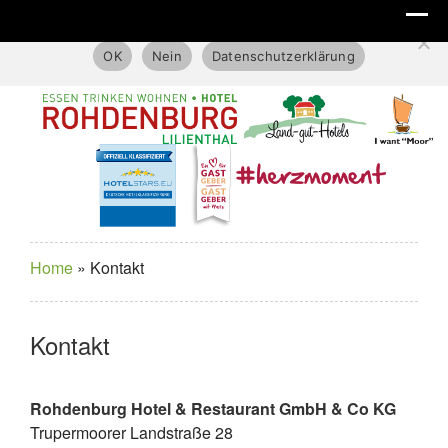
Diese Website benutzt nur technische Cookies.
OK
Nein
Datenschutzerklärung
Home
»
Kontakt
Kontakt
Rohdenburg Hotel & Restaurant GmbH & Co KG
Trupermoorer Landstraße 28